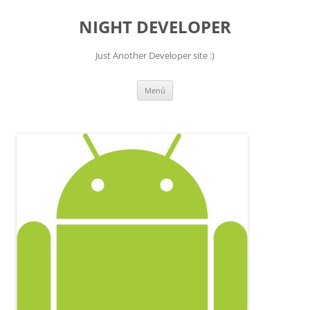
NIGHT DEVELOPER
Just Another Developer site :)
Saltar
Menú
al
contenido