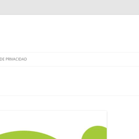
Saltar
al
 DE PRIVACIDAD
contenido