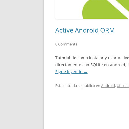
Active Android ORM
0 Comments
Tutorial de como instalar y usar Acti
directamente con SQLite en android, l
Sigue leyendo
→
Esta entrada se publicó en
Android
,
Utilida