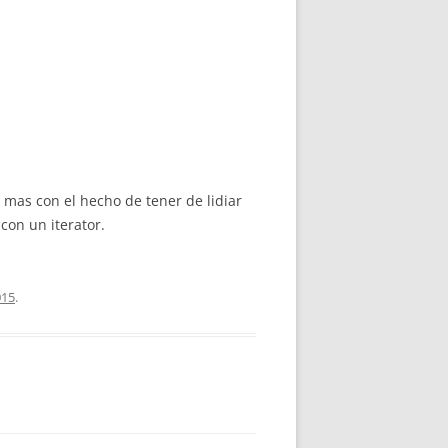
 mas con el hecho de tener de lidiar
con un iterator.
015
.