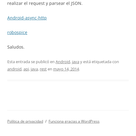
realizar el request y parsear el JSON.
Android-async-http
robospice
Saludos.
Esta entrada se publicó en
Android
,
java
y está etiquetada con
android
,
api
,
java
,
rest
en
mayo 14, 2014
.
Política de privacidad
Funciona gracias a WordPress