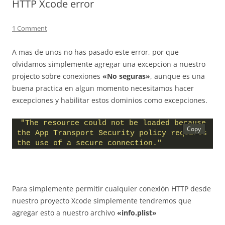
HTTP Xcode error
1 Comment
A mas de unos no has pasado este error, por que
olvidamos simplemente agregar una excepcion a nuestro
projecto sobre conexiones
«No seguras»
, aunque es una
buena practica en algun momento necesitamos hacer
excepciones y habilitar estos dominios como excepciones.
"The resource could not be loaded because 
the App Transport Security policy requires 
the use of a secure connection."
Para simplemente permitir cualquier conexión HTTP desde
nuestro proyecto Xcode simplemente tendremos que
agregar esto a nuestro archivo
«info.plist»