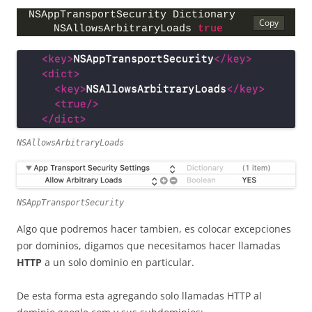
NSAppTransportSecurity Dictionary
    NSAllowsArbitraryLoads 
true
NSAllowsArbitraryLoads
NSAppTransportSecurity
Algo que podremos hacer tambien, es colocar excepciones
por dominios, digamos que necesitamos hacer llamadas
HTTP
a un solo dominio en particular.
De esta forma esta agregando solo llamadas HTTP al