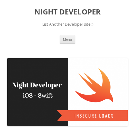
NIGHT DEVELOPER
Just Another Developer site :)
Saltar
Menú
al
contenido