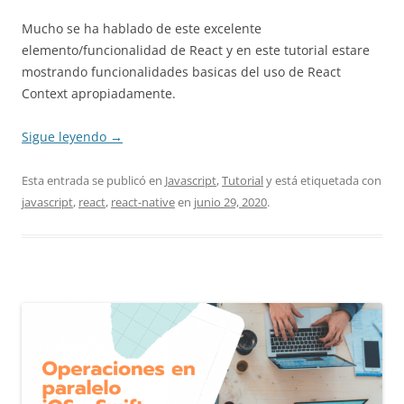
Mucho se ha hablado de este excelente
elemento/funcionalidad de React y en este tutorial estare
mostrando funcionalidades basicas del uso de React
Context apropiadamente.
Sigue leyendo
→
Esta entrada se publicó en
Javascript
,
Tutorial
y está etiquetada con
javascript
,
react
,
react-native
en
junio 29, 2020
.