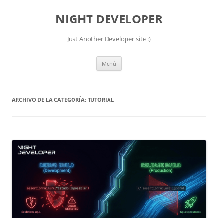
NIGHT DEVELOPER
Just Another Developer site :)
Saltar
Menú
al
contenido
ARCHIVO DE LA CATEGORÍA:
TUTORIAL