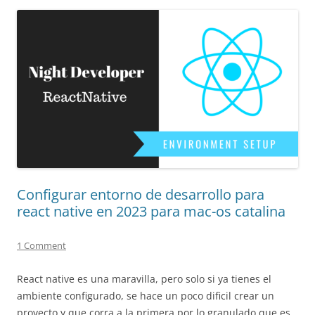
Configurar entorno de desarrollo para
react native en 2023 para mac-os catalina
1 Comment
React native es una maravilla, pero solo si ya tienes el
ambiente configurado, se hace un poco dificil crear un
proyecto y que corra a la primera por lo granulado que es