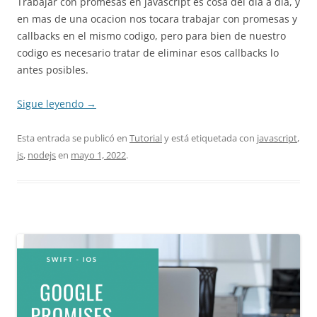
Trabajar con promesas en javascript es cosa del dia a dia, y
en mas de una ocacion nos tocara trabajar con promesas y
callbacks en el mismo codigo, pero para bien de nuestro
codigo es necesario tratar de eliminar esos callbacks lo
antes posibles.
Sigue leyendo
→
Esta entrada se publicó en
Tutorial
y está etiquetada con
javascript
,
js
,
nodejs
en
mayo 1, 2022
.