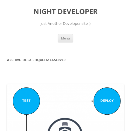
NIGHT DEVELOPER
Just Another Developer site :)
Saltar
Menú
al
contenido
ARCHIVO DE LA ETIQUETA:
CI-SERVER