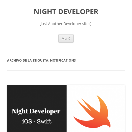
NIGHT DEVELOPER
Just Another Developer site :)
Saltar
Menú
al
contenido
ARCHIVO DE LA ETIQUETA:
NOTIFICATIONS