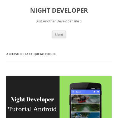
NIGHT DEVELOPER
Just Another Developer site :)
Saltar
Menú
al
contenido
ARCHIVO DE LA ETIQUETA:
REDUCE