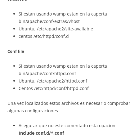
Si estan usando wamp estan en la caperta
bin/apache/conf/extras/vhost
Ubuntu, /etc/apache2/site-avaliable
centos /etc/httpd/conf.d
Conf file
Si estan usando wamp estan en la caperta
bin/apache/conf/httpd.conf
Ubuntu, /etc/apache2/httpd.conf
Centos /etc/httpd/conf/httpd.conf
Una vez localizados estos archivos es necesario comprobar
algunas configuraciones
Asegurar que no este comentado esta opacion
Include conf.d/*.conf