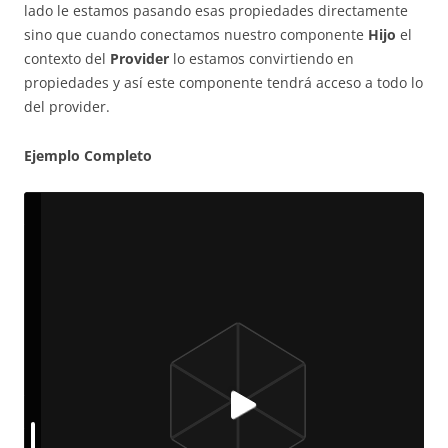
lado le estamos pasando esas propiedades directamente
sino que cuando conectamos nuestro componente
Hijo
el
contexto del
Provider
lo estamos convirtiendo en
propiedades y así este componente tendrá acceso a todo lo
del provider.
Ejemplo Completo