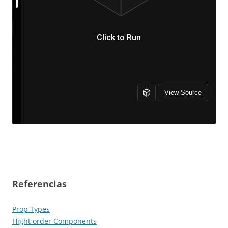
Referencias
Prop Types
Hight order Components