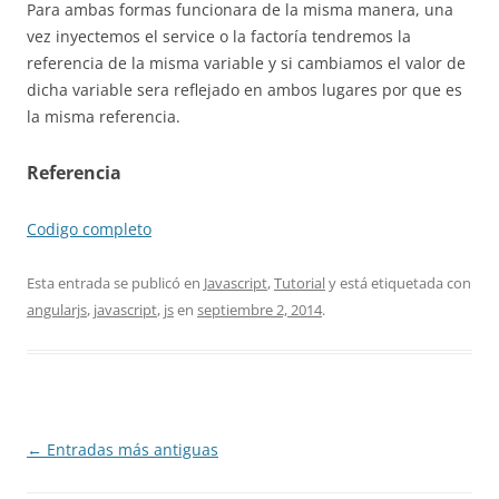
Para ambas formas funcionara de la misma manera, una
vez inyectemos el service o la factoría tendremos la
referencia de la misma variable y si cambiamos el valor de
dicha variable sera reflejado en ambos lugares por que es
la misma referencia.
Referencia
Codigo completo
Esta entrada se publicó en
Javascript
,
Tutorial
y está etiquetada con
angularjs
,
javascript
,
js
en
septiembre 2, 2014
.
Navegación
←
Entradas más antiguas
de