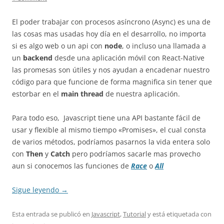
El poder trabajar con procesos asíncrono (Async) es una de
las cosas mas usadas hoy día en el desarrollo, no importa
si es algo web o un api con
node
, o incluso una llamada a
un
backend
desde una aplicación móvil con React-Native
las promesas son útiles y nos ayudan a encadenar nuestro
código para que funcione de forma magnifica sin tener que
estorbar en el
main thread
de nuestra aplicación.
Para todo eso, Javascript tiene una API bastante fácil de
usar y flexible al mismo tiempo «Promises», el cual consta
de varios métodos, podríamos pasarnos la vida entera solo
con
Then
y
Catch
pero podríamos sacarle mas provecho
aun si conocemos las funciones de
Race
o
All
Sigue leyendo
→
Esta entrada se publicó en
Javascript
,
Tutorial
y está etiquetada con