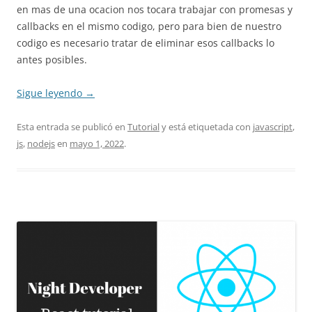
en mas de una ocacion nos tocara trabajar con promesas y
callbacks en el mismo codigo, pero para bien de nuestro
codigo es necesario tratar de eliminar esos callbacks lo
antes posibles.
Sigue leyendo
→
Esta entrada se publicó en
Tutorial
y está etiquetada con
javascript
,
js
,
nodejs
en
mayo 1, 2022
.