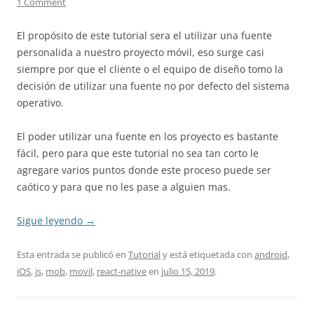
1 Comment
El propósito de este tutorial sera el utilizar una fuente
personalida a nuestro proyecto móvil, eso surge casi
siempre por que el cliente o el equipo de diseño tomo la
decisión de utilizar una fuente no por defecto del sistema
operativo.
El poder utilizar una fuente en los proyecto es bastante
fácil, pero para que este tutorial no sea tan corto le
agregare varios puntos donde este proceso puede ser
caótico y para que no les pase a alguien mas.
Sigue leyendo
→
Esta entrada se publicó en
Tutorial
y está etiquetada con
android
,
iOS
,
js
,
mob
,
movil
,
react-native
en
julio 15, 2019
.