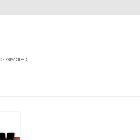
Saltar
al
 DE PRIVACIDAD
contenido