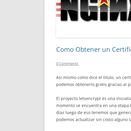
Como Obtener un Certific
0 Comments
Asi mismo como dice el titulo, un cer
podemos obtenerlo gratis gracias al 
El proyecto letsencrypt es una iniciati
momento se encuentra en una etapa bet
dias luego de eso tenemos que genera
podemos actualizar sin costo alguno l