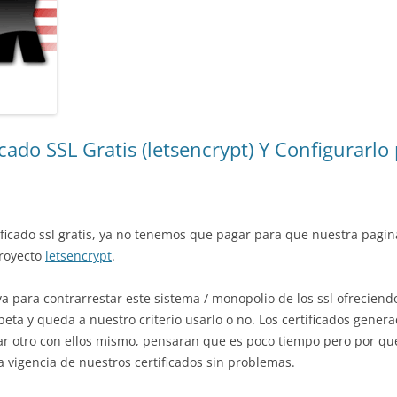
ado SSL Gratis (letsencrypt) Y Configurarlo
tificado ssl gratis, ya no tenemos que pagar para que nuestra pag
proyecto
letsencrypt
.
va para contrarrestar este sistema / monopolio de los ssl ofreciendo
a y queda a nuestro criterio usarlo o no. Los certificados genera
r otro con ellos mismo, pensaran que es poco tiempo pero por que
a vigencia de nuestros certificados sin problemas.