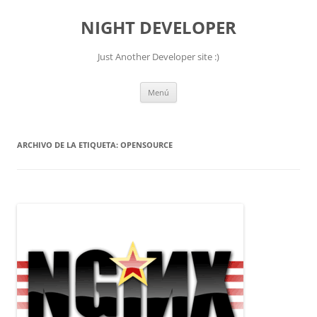
NIGHT DEVELOPER
Just Another Developer site :)
Saltar
Menú
al
contenido
ARCHIVO DE LA ETIQUETA:
OPENSOURCE