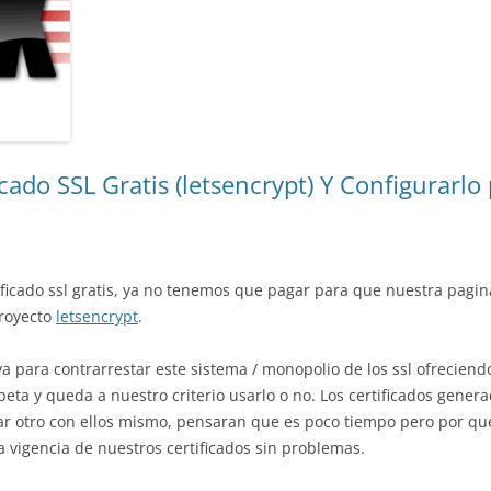
ado SSL Gratis (letsencrypt) Y Configurarlo
tificado ssl gratis, ya no tenemos que pagar para que nuestra pag
proyecto
letsencrypt
.
va para contrarrestar este sistema / monopolio de los ssl ofreciendo
a y queda a nuestro criterio usarlo o no. Los certificados genera
r otro con ellos mismo, pensaran que es poco tiempo pero por que
a vigencia de nuestros certificados sin problemas.