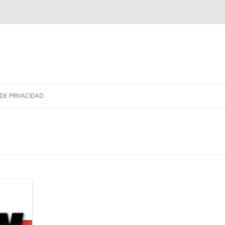
Saltar
al
 DE PRIVACIDAD
contenido