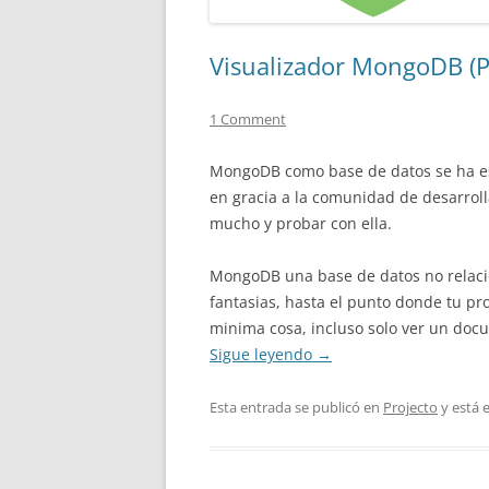
Visualizador MongoDB (P
1 Comment
MongoDB como base de datos se ha est
en gracia a la comunidad de desarrol
mucho y probar con ella.
MongoDB una base de datos no relacio
fantasias, hasta el punto donde tu pr
minima cosa, incluso solo ver un docum
Sigue leyendo
→
Esta entrada se publicó en
Projecto
y está 