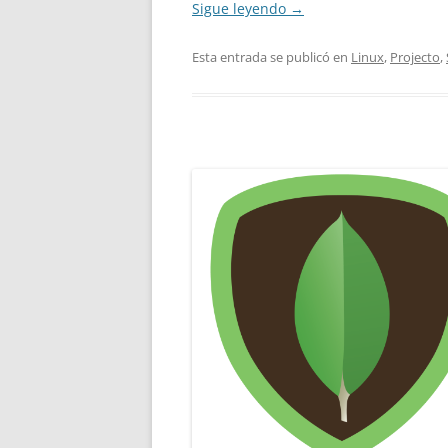
Sigue leyendo
→
Esta entrada se publicó en
Linux
,
Projecto
,