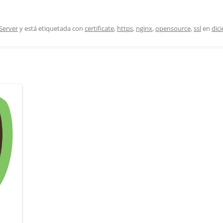
Server
y está etiquetada con
certificate
,
https
,
nginx
,
opensource
,
ssl
en
dic