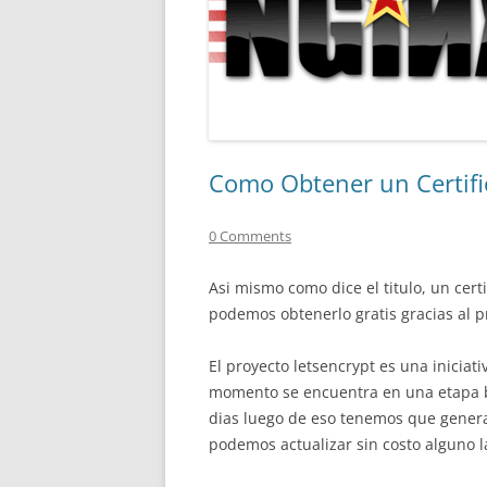
Como Obtener un Certific
0 Comments
Asi mismo como dice el titulo, un cer
podemos obtenerlo gratis gracias al 
El proyecto letsencrypt es una iniciati
momento se encuentra en una etapa bet
dias luego de eso tenemos que genera
podemos actualizar sin costo alguno l