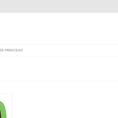
Saltar
al
 DE PRIVACIDAD
contenido