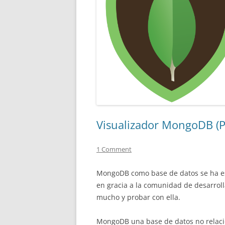
Visualizador MongoDB (P
1 Comment
MongoDB como base de datos se ha est
en gracia a la comunidad de desarrol
mucho y probar con ella.
MongoDB una base de datos no relacio