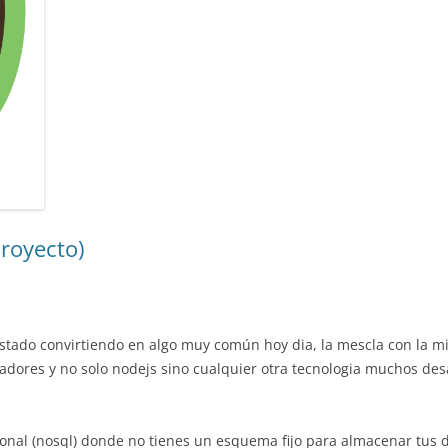
royecto)
ado convirtiendo en algo muy común hoy dia, la mescla con la mi
ladores y no solo nodejs sino cualquier otra tecnologia muchos de
nal (nosql) donde no tienes un esquema fijo para almacenar tus 