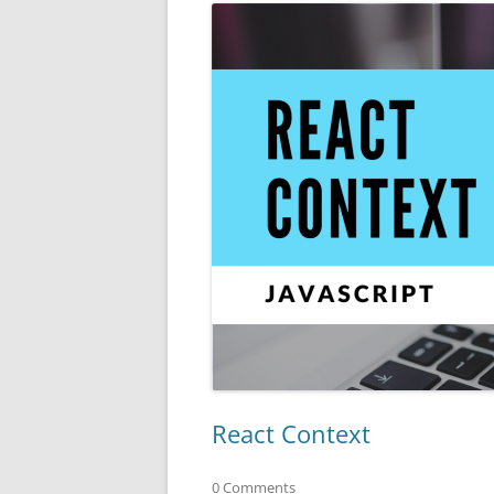
React Context
0 Comments