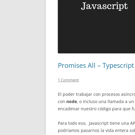
Promises All – Typescript
1 Comment
El poder trabajar con procesos asíncr
con
node
, o incluso una llamada a u
encadenar nuestro código para que fu
Para todo eso, Javascript tiene una AP
podríamos pasarnos la vida entera so