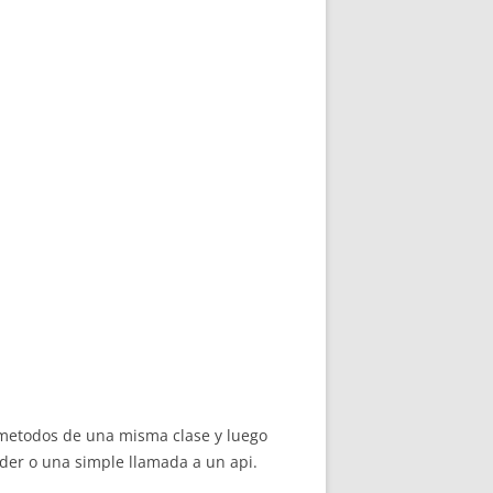
o metodos de una misma clase y luego
lder o una simple llamada a un api.