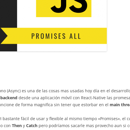
ono (Async) es una de las cosas mas usadas hoy día en el desarrollo
n
backend
desde una aplicación móvil con React-Native las promesa
ncione de forma magnifica sin tener que estorbar en el
main thre
I bastante fácil de usar y flexible al mismo tiempo «Promises», el 
lo con
Then
y
Catch
pero podríamos sacarle mas provecho aun si 