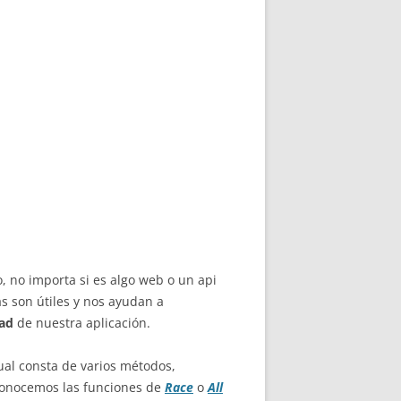
, no importa si es algo web o un api
s son útiles y nos ayudan a
ad
de nuestra aplicación.
cual consta de varios métodos,
conocemos las funciones de
Race
o
All