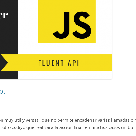
pt
on muy util y versatil que no permite encadenar varias llamadas 
 otro codigo que realizara la accion final, en muchos casos un bui