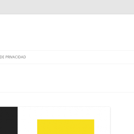
Saltar
al
 DE PRIVACIDAD
contenido