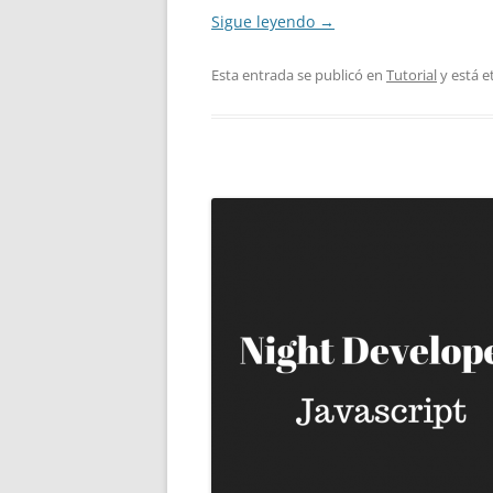
Sigue leyendo
→
Esta entrada se publicó en
Tutorial
y está 