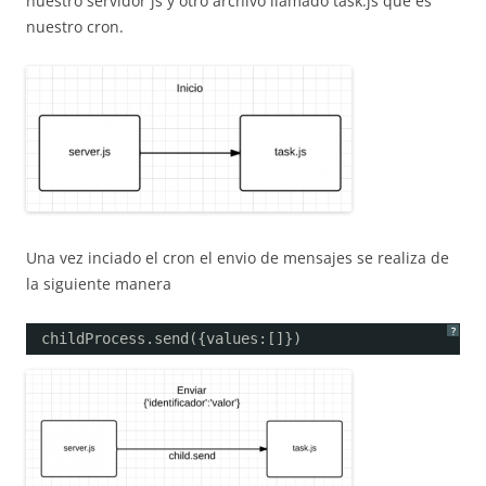
nuestro servidor js y otro archivo llamado task.js que es
nuestro cron.
Una vez inciado el cron el envio de mensajes se realiza de
la siguiente manera
?
childProcess.send({values:[]})