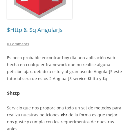
$Http & $q AngularJs
0 Comments
Es poco probable encontrar hoy dia una aplicación web
hecha en cualquier framework que no realice alguna
petición ajax, debido a esto y al gran uso de AngularJS este
tutorial sera de estos 2 AngluarJS service $http y $q.
$http
Servicio que nos proporciona todo un set de metodos para
realiza nuestras peticiones
xhr
de la forma es que mejor
nos guste y cumpla con los requerimentos de nuestras
apies.