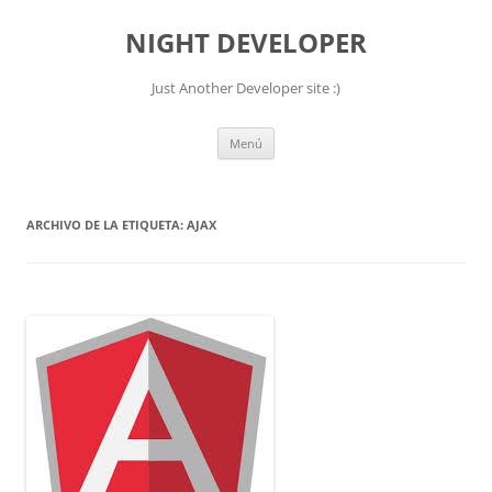
NIGHT DEVELOPER
Just Another Developer site :)
Saltar
Menú
al
contenido
ARCHIVO DE LA ETIQUETA:
AJAX